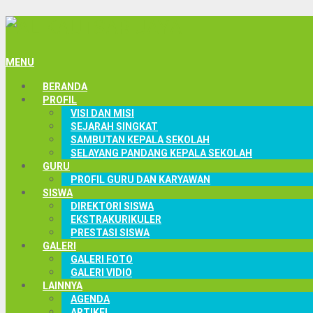
MENU
BERANDA
PROFIL
VISI DAN MISI
SEJARAH SINGKAT
SAMBUTAN KEPALA SEKOLAH
SELAYANG PANDANG KEPALA SEKOLAH
GURU
PROFIL GURU DAN KARYAWAN
SISWA
DIREKTORI SISWA
EKSTRAKURIKULER
PRESTASI SISWA
GALERI
GALERI FOTO
GALERI VIDIO
LAINNYA
AGENDA
ARTIKEL