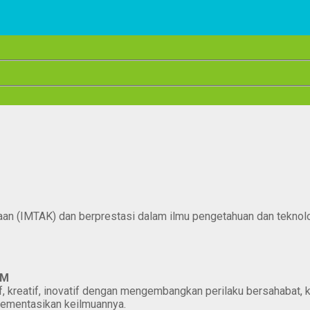
n (IMTAK) dan berprestasi dalam ilmu pengetahuan dan teknolog
AM
 kreatif, inovatif dengan mengembangkan perilaku bersahabat, k
lementasikan keilmuannya.