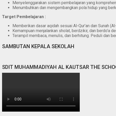
Menyelenggarakan sistem pembelajaran yang komprehens
Menumbuhkan dan mengembangkan pola hidup yang berk
Target Pembelajaran :
Memberikan dasar aqidah sesuai Al-Qur’an dan Sunah (Al-
Kemampuan menjalankan sholat, berdzikir, dan berdo’a de
Terampil membaca, menulis, dan berhitung. Peduli dan be
SAMBUTAN KEPALA SEKOLAH
SDIT MUHAMMADIYAH AL KAUTSAR THE SCHO