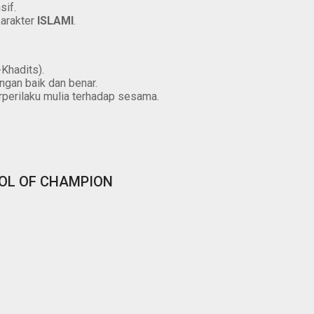
if.
arakter
ISLAMI
.
Khadits).
ngan baik dan benar.
rperilaku mulia terhadap sesama.
OL OF CHAMPION