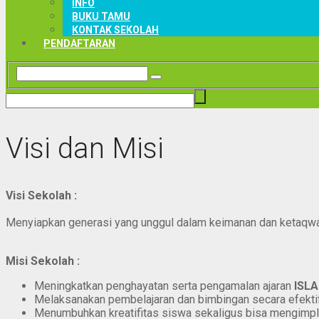
INFO
BUKU TAMU
KONTAK SEKOLAH
PENDAFTARAN
Visi dan Misi
Visi Sekolah :
Menyiapkan generasi yang unggul dalam keimanan dan ketaqwaa
Misi Sekolah :
Meningkatkan penghayatan serta pengamalan ajaran
ISL
Melaksanakan pembelajaran dan bimbingan secara efektif,
Menumbuhkan kreatifitas siswa sekaligus bisa mengimp