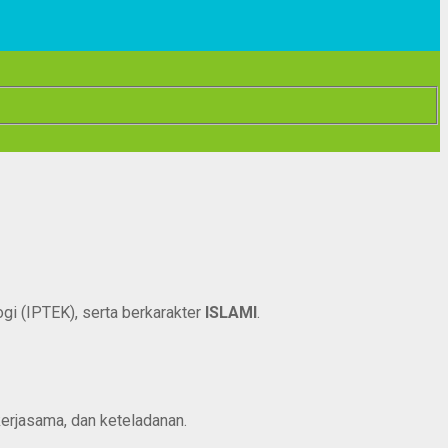
i (IPTEK), serta berkarakter
ISLAMI
.
erjasama, dan keteladanan.